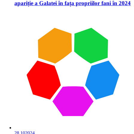
apariție a Galatei în fața propriilor fani în 2024
28.10
2024