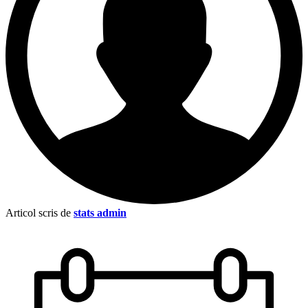
Articol scris de
stats admin