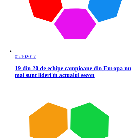
05.10
2017
19 din 20 de echipe campioane din Europa nu
mai sunt lideri în actualul sezon