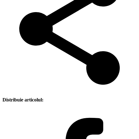
Distribuie articolul: