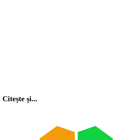
Citește și...