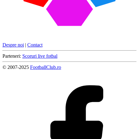
Despre noi
|
Contact
Parteneri:
Scoruri live fotbal
© 2007-2025
FootballClub.ro