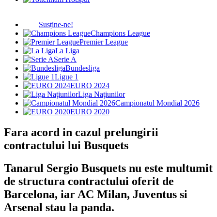
Susține-ne!
Champions League
Premier League
La Liga
Serie A
Bundesliga
Ligue 1
EURO 2024
Liga Națiunilor
Campionatul Mondial 2026
EURO 2020
Fara acord in cazul prelungirii
contractului lui Busquets
Tanarul Sergio Busquets nu este multumit
de structura contractului oferit de
Barcelona, iar AC Milan, Juventus si
Arsenal stau la panda.