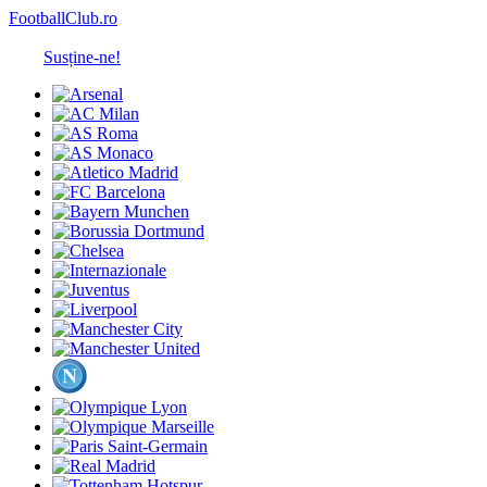
FootballClub.ro
Susține-ne!