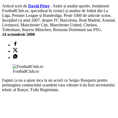
Articol scris de
David Petre
- Autor și analist sportiv, fondatorul
FootballClub.ro, specializat în cronici și analize de fotbal din La
Liga, Premier League și Bundesliga. Peste 1000 de articole scrise,
începând cu anul 2007, despre FC Barcelona, Real Madrid, Arsenal,
Liverpool, Manchester City, Manchester United, Chelsea,
Tottenham, Bayern München, Borussia Dortmund sau PSG.
24 octombrie 2008
FootballClub.ro
Faptul ca nu a ajuns inca la un acord cu Sergio Busquets pentru
prelungirea contractului scandent vara viitoare ii da fiori secretarului
tehnic al Barçei, Txiki Begiristain.