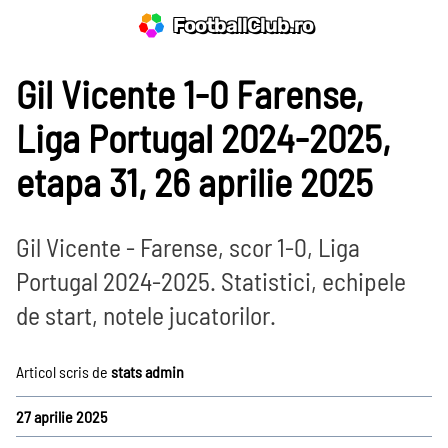
FootballClub.ro
Gil Vicente 1-0 Farense,
Liga Portugal 2024-2025,
etapa 31, 26 aprilie 2025
Gil Vicente - Farense, scor 1-0, Liga
Portugal 2024-2025. Statistici, echipele
de start, notele jucatorilor.
Prim-plan
Articol scris de
stats admin
Ousmane Dembélé
27 aprilie 2025
Reconstrucție Manchester United