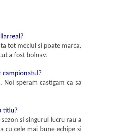
llarreal?
pta tot meciul si poate marca.
ut a fost bolnav.
gat campionatul?
e. Noi speram castigam ca sa
 titlu?
sezon si singurul lucru rau a
ta cu cele mai bune echipe si