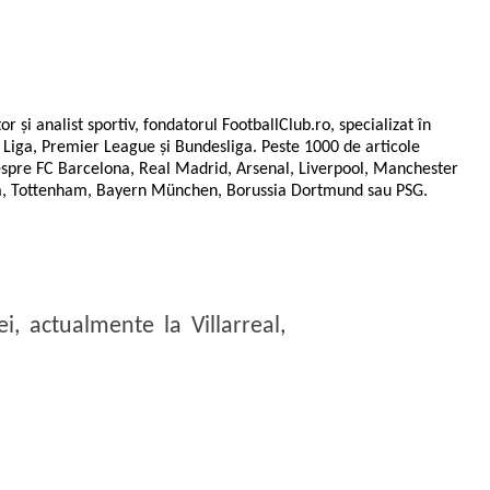
tor și analist sportiv, fondatorul FootballClub.ro, specializat în
La Liga, Premier League și Bundesliga. Peste 1000 de articole
espre FC Barcelona, Real Madrid, Arsenal, Liverpool, Manchester
ea, Tottenham, Bayern München, Borussia Dortmund sau PSG.
i, actualmente la Villarreal,