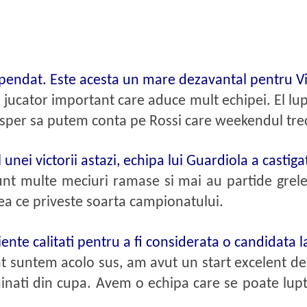
uspendat. Este acesta un mare dezavantal pentru Vi
 jucator important care aduce mult echipei. El lu
 sper sa putem conta pe Rossi care weekendul trec
 unei victorii astazi, echipa lui Guardiola a casti
nt multe meciuri ramase si mai au partide grel
a ce priveste soarta campionatului.
ciente calitati pentru a fi considerata o candidata la
 suntem acolo sus, am avut un start excelent de 
minati din cupa. Avem o echipa care se poate lup