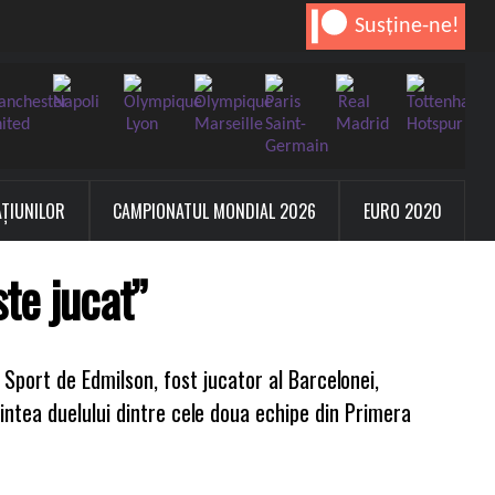
Susține-ne!
AȚIUNILOR
CAMPIONATUL MONDIAL 2026
EURO 2020
te jucat”
 Sport de Edmilson, fost jucator al Barcelonei,
aintea duelului dintre cele doua echipe din Primera