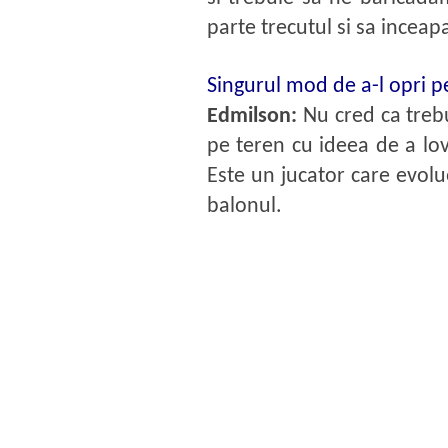
parte trecutul si sa inceap
Singurul mod de a-l opri p
Edmilson:
Nu cred ca treb
pe teren cu ideea de a lov
Este un jucator care evolue
balonul.