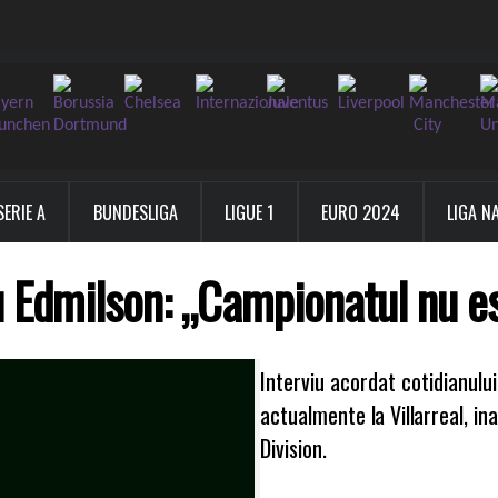
SERIE A
BUNDESLIGA
LIGUE 1
EURO 2024
LIGA N
u Edmilson: „Campionatul nu es
Interviu acordat cotidianului
actualmente la Villarreal, in
Division.