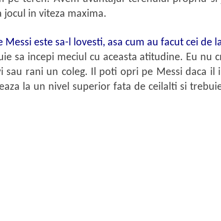
a jocul in viteza maxima.
e Messi este sa-l lovesti, asa cum au facut cei de
uie sa incepi meciul cu aceasta atitudine. Eu nu c
i sau rani un coleg. Il poti opri pe Messi daca il
aza la un nivel superior fata de ceilalti si trebuie