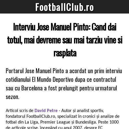
FootballClub.ro
Interviu Jose Manuel Pinto: Cand dai
totul, mai devreme sau mai tarziu vine si
rasplata
Portarul Jose Manuel Pinto a acordat un prim interviu
cotidianului El Mundo Deportivo dupa ce contractul
sau cu Barcelona a fost prelungit pentru urmatorul
sezon.
Articol scris de
David Petre
- Autor și analist sportiv,
fondatorul FootballClub.ro, specializat în cronici și analize de
fotbal din La Liga, Premier League și Bundesliga. Peste 1000
de articole scrise, începând cu anul 2007, despre FC