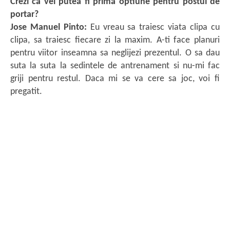
Crezi ca vei putea fi prima optiune pentru postul de
portar?
Jose Manuel Pinto:
Eu vreau sa traiesc viata clipa cu
clipa, sa traiesc fiecare zi la maxim. A-ti face planuri
pentru viitor inseamna sa neglijezi prezentul. O sa dau
suta la suta la sedintele de antrenament si nu-mi fac
griji pentru restul. Daca mi se va cere sa joc, voi fi
pregatit.