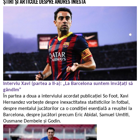
ȘTIRI ȘI ARTICOLE DESPRE ANDRÉS INIESTA
Interviu Xavi (partea a II-a): „La Barcelona suntem învățați să
gândim”
În partea a doua a interviului acordat publicației So Foot, Xavi
Hernandez vorbește despre inexactitatea statisticilor în fotbal,
despre mentalul jucătorilor ca o condiției esențială a reușitei la
Barcelona, despre jucători precum Eric Abidal, Samuel Umtiti,
Ousmane Dembele și Godin.