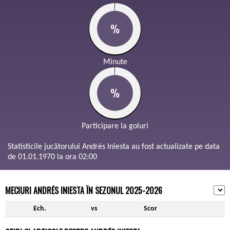
%
Minute
%
Participare la goluri
Statisticile jucătorului Andrés Iniesta au fost actualizate pe data
de 01.01.1970 la ora 02:00
MECIURI ANDRÉS INIESTA ÎN SEZONUL 2025-2026
Ech.
vs
Scor