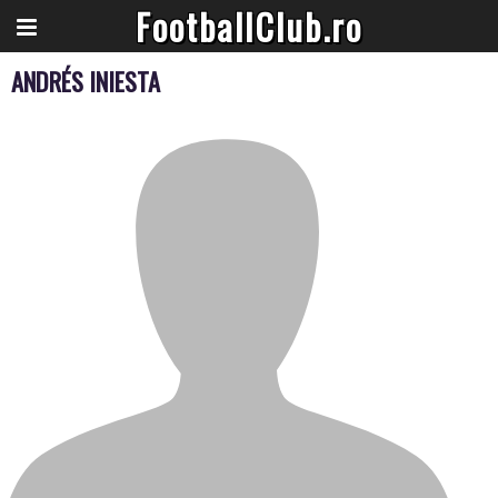
FootballClub.ro
ANDRÉS INIESTA