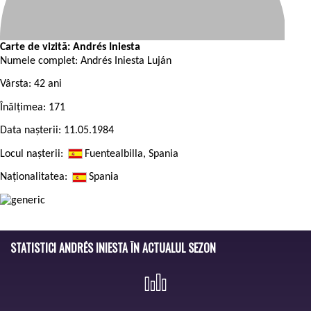
Carte de vizită: Andrés Iniesta
Numele complet:
Andrés Iniesta Luján
Vârsta:
42 ani
Înălțimea:
171
Data nașterii:
11.05.1984
Locul nașterii:
Fuentealbilla, Spania
Naționalitatea:
Spania
STATISTICI ANDRÉS INIESTA ÎN ACTUALUL SEZON