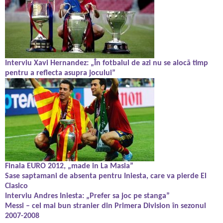
Interviu Xavi Hernandez: „În fotbalul de azi nu se alocă timp
pentru a reflecta asupra jocului”
Finala EURO 2012, „made in La Masia”
Sase saptamani de absenta pentru Iniesta, care va pierde El
Clasico
Interviu Andres Iniesta: „Prefer sa joc pe stanga”
Messi – cel mai bun stranier din Primera Division în sezonul
2007-2008