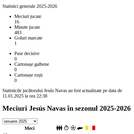
Statistici generale 2025-2026
Meciuri jucate
16
Minute jucate
483
Goluri marcate
1
Pase decisive
0
Cartonașe galbene
0
Cartonașe roșii
0
Statisticile jucătorului Jesús Navas au fost actualizate pe data de
11.01.2025 la ora 22:38
Meciuri Jesús Navas în sezonul 2025-2026
Meci