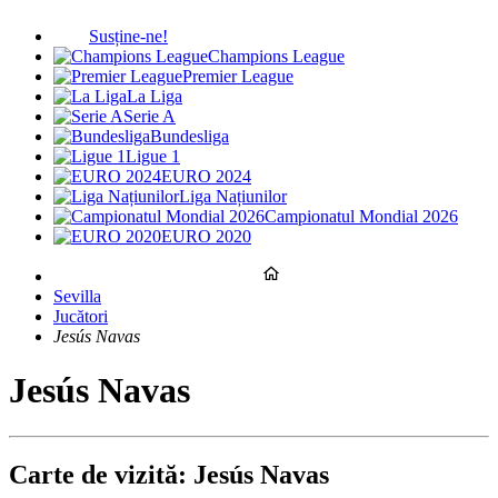
Susține-ne!
Champions League
Premier League
La Liga
Serie A
Bundesliga
Ligue 1
EURO 2024
Liga Națiunilor
Campionatul Mondial 2026
EURO 2020
Sevilla
Jucători
Jesús Navas
Jesús Navas
Carte de vizită: Jesús Navas