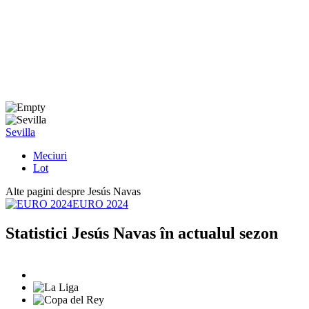
Sevilla
Meciuri
Lot
Alte pagini despre Jesús Navas
EURO 2024
Statistici Jesús Navas în actualul sezon