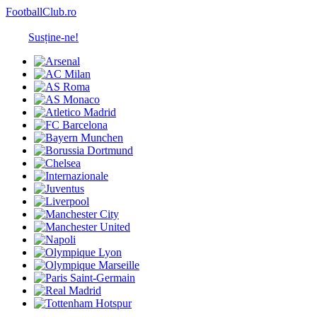
FootballClub.ro
Susține-ne!