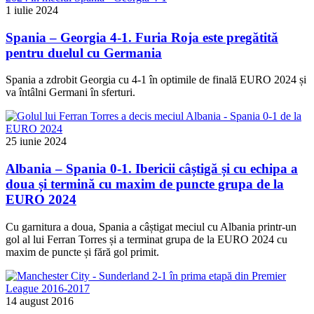
1 iulie 2024
Spania – Georgia 4-1. Furia Roja este pregătită
pentru duelul cu Germania
Spania a zdrobit Georgia cu 4-1 în optimile de finală EURO 2024 și
va întâlni Germani în sferturi.
25 iunie 2024
Albania – Spania 0-1. Ibericii câștigă și cu echipa a
doua și termină cu maxim de puncte grupa de la
EURO 2024
Cu garnitura a doua, Spania a câștigat meciul cu Albania printr-un
gol al lui Ferran Torres și a terminat grupa de la EURO 2024 cu
maxim de puncte și fără gol primit.
14 august 2016