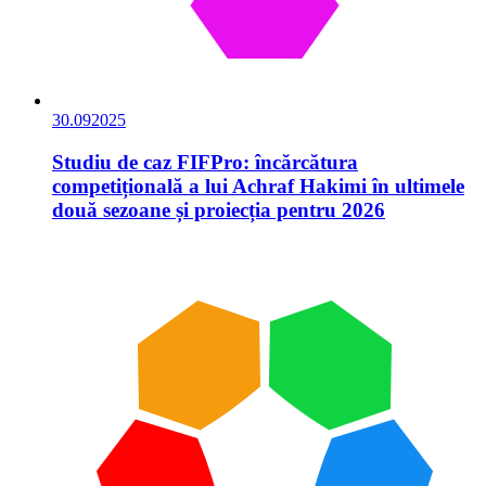
30.09
2025
Studiu de caz FIFPro: încărcătura
competițională a lui Achraf Hakimi în ultimele
două sezoane și proiecția pentru 2026