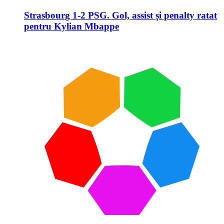
Strasbourg 1-2 PSG. Gol, assist și penalty ratat
pentru Kylian Mbappe