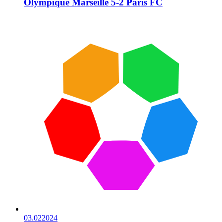
Olympique Marseille 5-2 Paris FC
03.02
2024