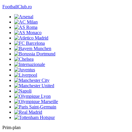
FootballClub.ro
Prim-plan