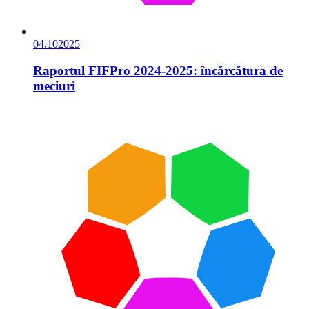
04.10
2025
Raportul FIFPro 2024-2025: încărcătura de
meciuri