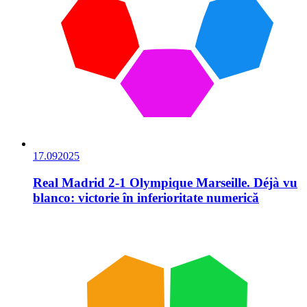
17.09
2025
Real Madrid 2-1 Olympique Marseille. Déjà vu
blanco: victorie în inferioritate numerică