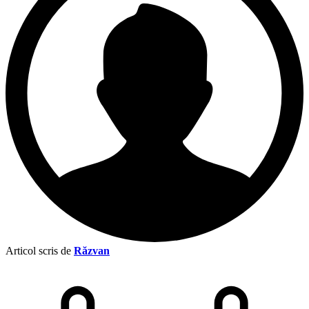
Articol scris de
Răzvan