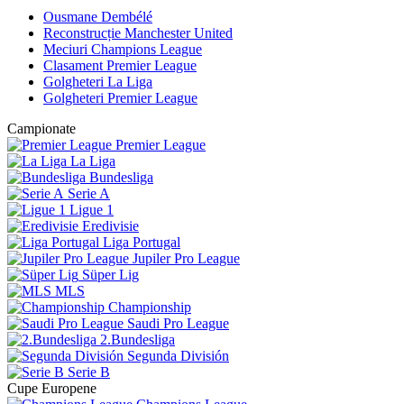
Ousmane Dembélé
Reconstrucție Manchester United
Meciuri Champions League
Clasament Premier League
Golgheteri La Liga
Golgheteri Premier League
Campionate
Premier League
La Liga
Bundesliga
Serie A
Ligue 1
Eredivisie
Liga Portugal
Jupiler Pro League
Süper Lig
MLS
Championship
Saudi Pro League
2.Bundesliga
Segunda División
Serie B
Cupe Europene