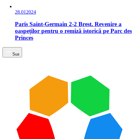
28.01
2024
Paris Saint-Germain 2-2 Brest. Revenire a
oaspeților pentru o remiză istorică pe Parc des
Princes
Sus