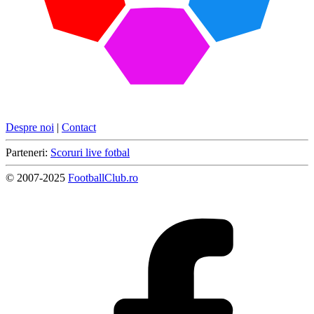
Despre noi
|
Contact
Parteneri:
Scoruri live fotbal
© 2007-2025
FootballClub.ro