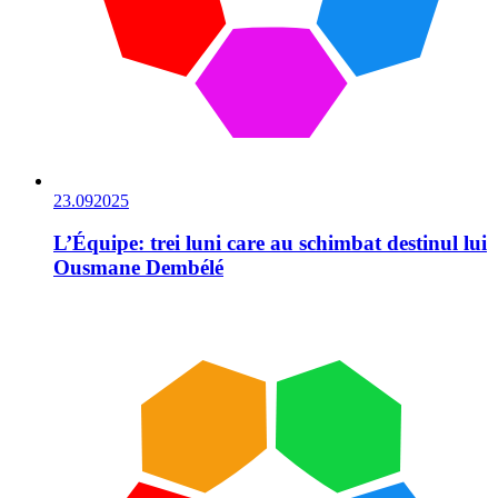
23.09
2025
L’Équipe: trei luni care au schimbat destinul lui
Ousmane Dembélé