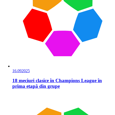
16.09
2025
18 meciuri clasice în Champions League în
prima etapă din grupe