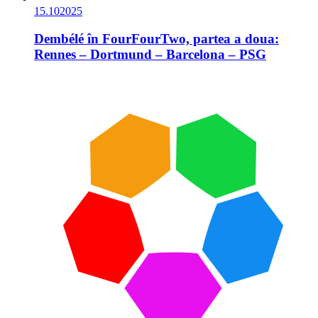
15.10
2025
Dembélé în FourFourTwo, partea a doua:
Rennes – Dortmund – Barcelona – PSG