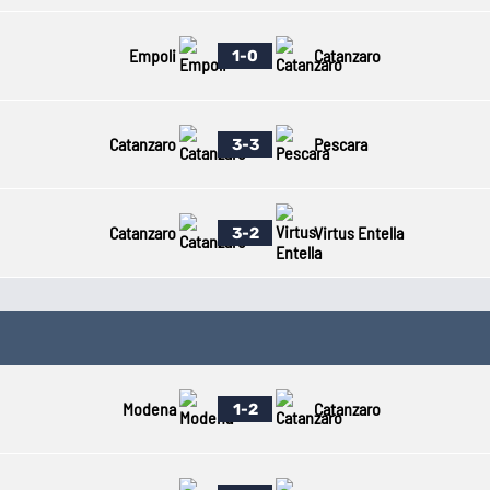
Empoli
Catanzaro
1-0
Catanzaro
Pescara
3-3
Catanzaro
Virtus Entella
3-2
Modena
Catanzaro
1-2