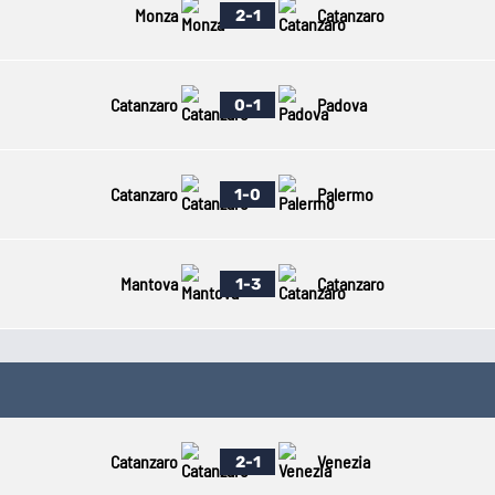
Monza
Catanzaro
2-1
Catanzaro
Padova
0-1
Catanzaro
Palermo
1-0
Mantova
Catanzaro
1-3
Catanzaro
Venezia
2-1