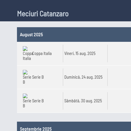
Golgheteri Premier League
Meciuri Catanzaro
Saudi Pro
League
August 2025
Cupe E
Coppa Italia
Vineri, 15 aug. 2025
Champion
Serie B
Duminică, 24 aug. 2025
League
Echipe 
Serie B
Sâmbătă, 30 aug. 2025
Septembrie 2025