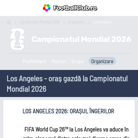
FootballClub.ro
Campionatul Mondial 2026
Organizare
Los Angeles
Campionatul Mondial 2026
Preliminarii
Meciuri
Grupe
Organizare
Los Angeles - oraș gazdă la Campionatul
Mondial 2026
LOS ANGELES 2026: ORAȘUL ÎNGERILOR
FIFA World Cup 26™ la Los Angeles va aduce în
Prim-plan