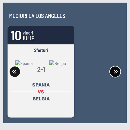
MECIURI LA LOS ANGELES
Mondial 2026
EURO 2024
Mondial 2022
EURO 2020
10
vineri
IULIE
Liga
Sferturi
Națiunilor
2-1
SPANIA
VS
BELGIA