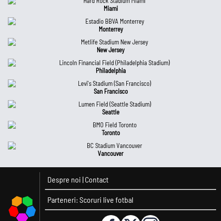
Miami
Monterrey
New Jersey
Philadelphia
San Francisco
Seattle
Toronto
Vancouver
Despre noi
|
Contact
Parteneri:
Scoruri live fotbal