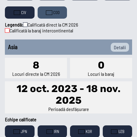
CIV
COD
Legendă:
Calificată direct la CM 2026
Calificată la baraj intercontinental
Asia
Detalii
8
0
Locuri directe la CM 2026
Locuri la baraj
12 oct. 2023 - 18 nov.
2025
Perioadă desfășurare
Echipe calificate
JPN
IRN
KOR
UZB