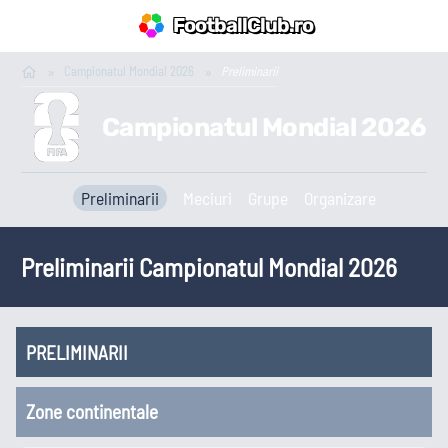
FootballClub.ro
Campionatul Mondial 2026
Preliminarii
Campionatul Mondial 2026
Preliminarii
Meciuri
Grupe
Organizare
Preliminarii
Campionatul Mondial 2026
PRELIMINARII
Zone continentale