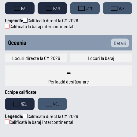
HAI
PAN
JAM
SUR
Legendă:
Calificată direct la CM 2026
Calificată la baraj intercontinental
Oceania
Detalii
Locuri directe la CM 2026
Locuri la baraj
-
Perioadă desfășurare
Echipe calificate
NZL
NCL
Legendă:
Calificată direct la CM 2026
Calificată la baraj intercontinental