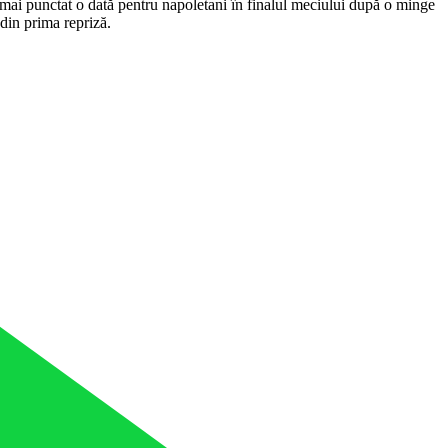
mai punctat o dată pentru napoletani în finalul meciului după o minge
 din prima repriză.