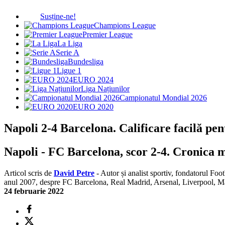
Susține-ne!
Champions League
Premier League
La Liga
Serie A
Bundesliga
Ligue 1
EURO 2024
Liga Națiunilor
Campionatul Mondial 2026
EURO 2020
Napoli 2-4 Barcelona. Calificare facilă pe
Napoli - FC Barcelona, scor 2-4. Cronica m
Articol scris de
David Petre
- Autor și analist sportiv, fondatorul Foo
anul 2007, despre FC Barcelona, Real Madrid, Arsenal, Liverpool, 
24 februarie 2022