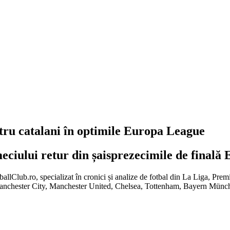
ntru catalani în optimile Europa League
eciului retur din șaisprezecimile de final
tballClub.ro, specializat în cronici și analize de fotbal din La Liga, Pr
Manchester City, Manchester United, Chelsea, Tottenham, Bayern Mün