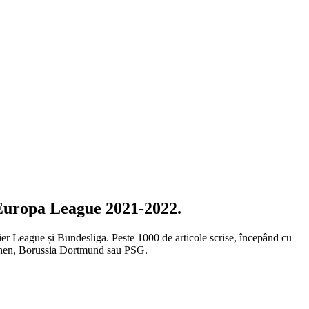
ă Europa League 2021-2022.
emier League și Bundesliga. Peste 1000 de articole scrise, începând cu
chen, Borussia Dortmund sau PSG.