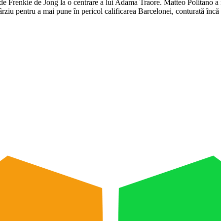
de Frenkie de Jong la o centrare a lui Adama Traore. Matteo Politano a 
ârziu pentru a mai pune în pericol calificarea Barcelonei, conturată încă