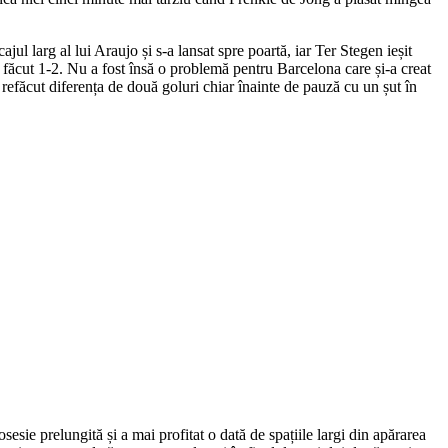
ajul larg al lui Araujo și s-a lansat spre poartă, iar Ter Stegen ieșit
 a făcut 1-2. Nu a fost însă o problemă pentru Barcelona care și-a creat
 refăcut diferența de două goluri chiar înainte de pauză cu un șut în
esie prelungită și a mai profitat o dată de spațiile largi din apărarea