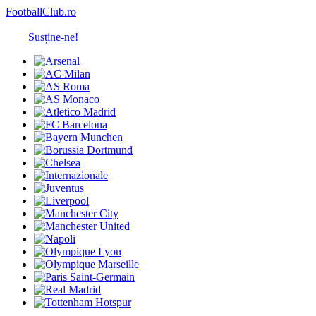
FootballClub.ro
Susține-ne!