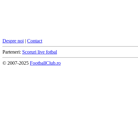
Despre noi
|
Contact
Parteneri:
Scoruri live fotbal
© 2007-2025
FootballClub.ro