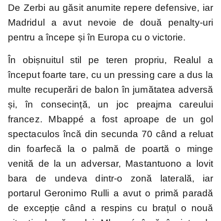
De Zerbi au găsit anumite repere defensive, iar
Madridul a avut nevoie de două penalty-uri
pentru a începe și în Europa cu o victorie.
În obișnuitul stil pe teren propriu, Realul a
început foarte tare, cu un pressing care a dus la
multe recuperări de balon în jumătatea adversă
și, în consecință, un joc preajma careului
francez. Mbappé a fost aproape de un gol
spectaculos încă din secunda 70 când a reluat
din foarfecă la o palmă de poartă o minge
venită de la un adversar, Mastantuono a lovit
bara de undeva dintr-o zonă laterală, iar
portarul Geronimo Rulli a avut o primă paradă
de excepție când a respins cu brațul o nouă