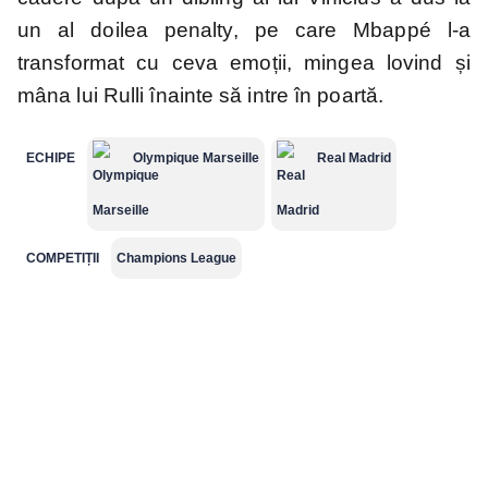
un al doilea penalty, pe care Mbappé l-a
transformat cu ceva emoții, mingea lovind și
mâna lui Rulli înainte să intre în poartă.
ECHIPE
Olympique Marseille
Real Madrid
COMPETIȚII
Champions League