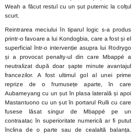
Weah a făcut restul cu un șut puternic la colțul
scurt.
Reintrarea meciului în tiparul logic s-a produs
printr-o favoare a lui Kondogbia, care a fost și el
superficial într-o intervenție asupra lui Rodrygo
și a provocat penalty-ul din care Mbappé a
neutralizat după doar șapte minute avantajul
francezilor. A fost ultimul gol al unei prime
reprize de o frumusețe aparte, în care
Aubameyang cu un șut în plasa laterală și apoi
Mastantuono cu un șut în portarul Rulli cu care
fusese lăsat singur de Mbappé pe un
contraatac în superioritate numerică ar fi putut
înclina de o parte sau de cealaltă balanța.