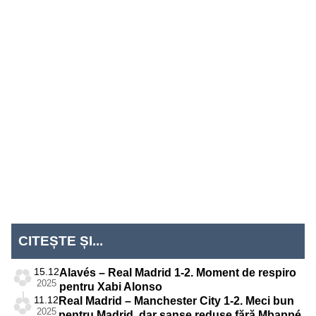
CITEȘTE ȘI...
15.12
Alavés – Real Madrid 1-2. Moment de respiro
2025
pentru Xabi Alonso
11.12
Real Madrid – Manchester City 1-2. Meci bun
2025
pentru Madrid, dar șanse reduse fără Mbappé