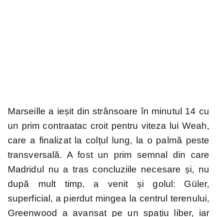
Marseille a ieșit din strânsoare în minutul 14 cu
un prim contraatac croit pentru viteza lui Weah,
care a finalizat la colțul lung, la o palmă peste
transversală. A fost un prim semnal din care
Madridul nu a tras concluziile necesare și, nu
după mult timp, a venit și golul: Güler,
superficial, a pierdut mingea la centrul terenului,
Greenwood a avansat pe un spațiu liber, iar