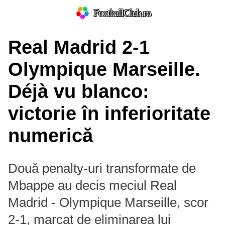
FootballClub.ro
Real Madrid 2-1
Olympique Marseille.
Déjà vu blanco:
victorie în inferioritate
numerică
Două penalty-uri transformate de
Mbappe au decis meciul Real
Madrid - Olympique Marseille, scor
2-1, marcat de eliminarea lui
Prim-plan