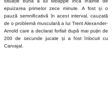
situație bună a lui Mbappé încă înainte de
epuizarea primelor zece minute. A fost și o
pauză semnificativă în acest interval, cauzată
de o problemă musculară a lui Trent Alexander-
Arnold care a declarat forfait după mai puțin de
200 de secunde jucate și a fost înlocuit cu
Carvajal.