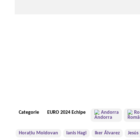
Categorie
EURO 2024 Echipe
Andorra
Ro
Horaţiu Moldovan
Ianis Hagi
Iker Álvarez
Jesús