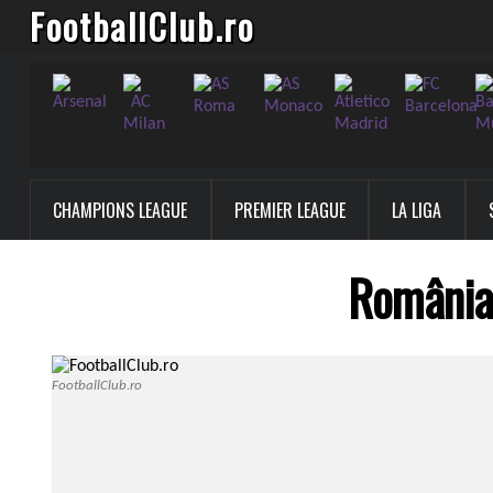
FootballClub.ro
CHAMPIONS LEAGUE
PREMIER LEAGUE
LA LIGA
România 
FootballClub.ro