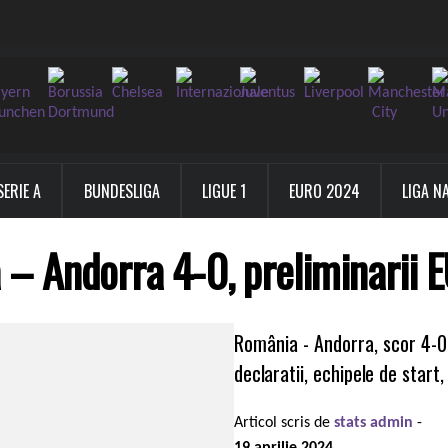
SERIE A
BUNDESLIGA
LIGUE 1
EURO 2024
LIGA N
– Andorra 4-0, preliminarii
România - Andorra, scor 4-0,
declaratii, echipele de start,
Articol scris de
stats admin
-