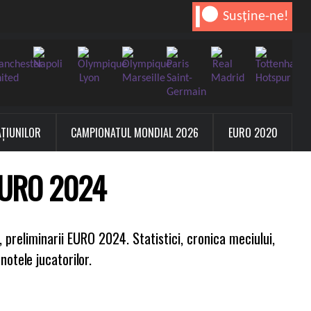
Susține-ne!
AȚIUNILOR
CAMPIONATUL MONDIAL 2026
EURO 2020
 EURO 2024
 preliminarii EURO 2024. Statistici, cronica meciului,
 notele jucatorilor.