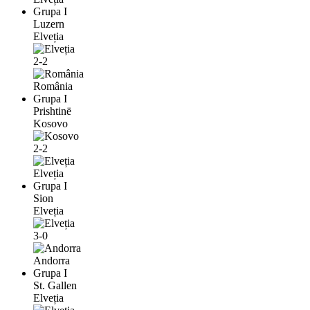
Grupa I
Luzern
Elveția
2-2
România
Grupa I
Prishtinë
Kosovo
2-2
Elveția
Grupa I
Sion
Elveția
3-0
Andorra
Grupa I
St. Gallen
Elveția