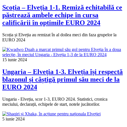
Scoția – Elveția 1-1. Remiză echitabilă ce
păstrează ambele echipe în cursa
calificării în optimile EURO 2024
Scoția și Elveția au remizat în al doilea meci din faza grupelor la
EURO 2024
15 iunie 2024
Ungaria – Elveția 1-3. Elveția își respectă
blazonul și câștigă primul său meci de la
EURO 2024
Ungaria - Elveția, scor 1-3, EURO 2024. Statistici, cronica
meciului, declarații, echipele de start, notele jucătorilor.
5 iunie 2024