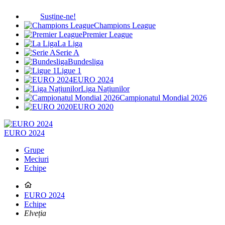
Susține-ne!
Champions League
Premier League
La Liga
Serie A
Bundesliga
Ligue 1
EURO 2024
Liga Națiunilor
Campionatul Mondial 2026
EURO 2020
EURO 2024
Grupe
Meciuri
Echipe
EURO 2024
Echipe
Elveția