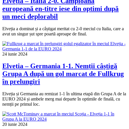
Elveția – Italia 2-0. Campioana
europeană en-titre iese din optimi după
un meci deplorabil
Elveția a dominat și a câștigat meritat cu 2-0 meciul cu Italia, care a
avut un singur șut spre poartă aproape de final.
24 iunie 2024
Elveția – Germania 1-1. Nemții câștigă
Grupa A după un gol marcat de Fullkrug
în prelungiri
Elveția și Germania au remizat 1-1 în ultima etapă din Grupa A de la
EURO 2024 și ambele merg mai departe în optimile de finală, cu
nemții pe primul loc.
20 iunie 2024