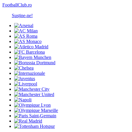
FootballClub.ro
Susține-ne!