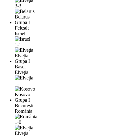
3-3
Belarus
Grupa I
Felcsút
Israel
1-1
Elveția
Grupa I
Basel
Elveția
1-1
Kosovo
Grupa I
Bucureşti
România
1-0
Elveția