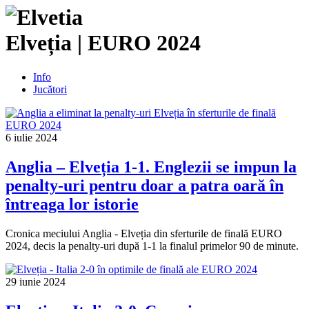
Elveția |
EURO 2024
Info
Jucători
6 iulie 2024
Anglia – Elveția 1-1. Englezii se impun la
penalty-uri pentru doar a patra oară în
întreaga lor istorie
Cronica meciului Anglia - Elveția din sferturile de finală EURO
2024, decis la penalty-uri după 1-1 la finalul primelor 90 de minute.
29 iunie 2024