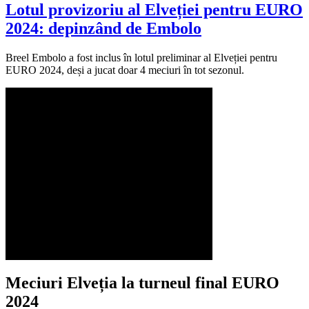
Lotul provizoriu al Elveției pentru EURO
2024: depinzând de Embolo
Breel Embolo a fost inclus în lotul preliminar al Elveției pentru
EURO 2024, deși a jucat doar 4 meciuri în tot sezonul.
Meciuri Elveția la turneul final EURO
2024