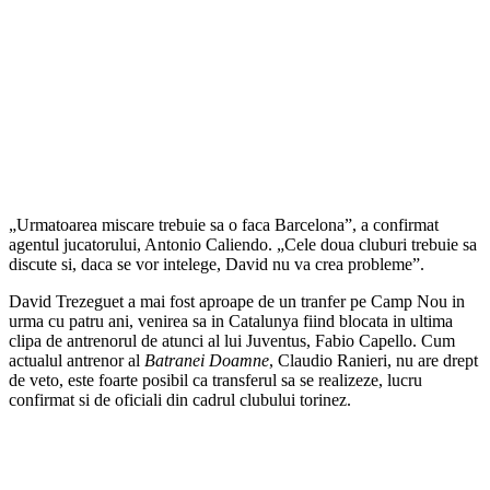
„Urmatoarea miscare trebuie sa o faca Barcelona”, a confirmat
agentul jucatorului, Antonio Caliendo. „Cele doua cluburi trebuie sa
discute si, daca se vor intelege, David nu va crea probleme”.
David Trezeguet a mai fost aproape de un tranfer pe Camp Nou in
urma cu patru ani, venirea sa in Catalunya fiind blocata in ultima
clipa de antrenorul de atunci al lui Juventus, Fabio Capello. Cum
actualul antrenor al
Batranei Doamne
, Claudio Ranieri, nu are drept
de veto, este foarte posibil ca transferul sa se realizeze, lucru
confirmat si de oficiali din cadrul clubului torinez.