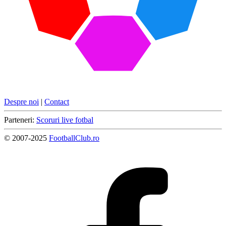
Despre noi
|
Contact
Parteneri:
Scoruri live fotbal
© 2007-2025
FootballClub.ro