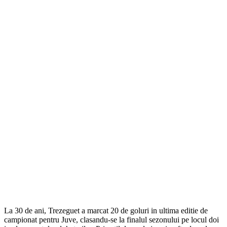
La 30 de ani, Trezeguet a marcat 20 de goluri in ultima editie de
campionat pentru Juve, clasandu-se la finalul sezonului pe locul doi