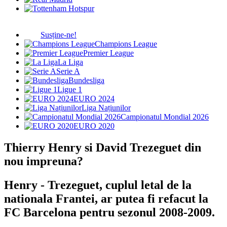
Susține-ne!
Champions League
Premier League
La Liga
Serie A
Bundesliga
Ligue 1
EURO 2024
Liga Națiunilor
Campionatul Mondial 2026
EURO 2020
Thierry Henry si David Trezeguet din
nou impreuna?
Henry - Trezeguet, cuplul letal de la
nationala Frantei, ar putea fi refacut la
FC Barcelona pentru sezonul 2008-2009.