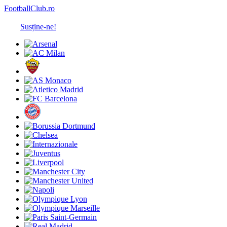
FootballClub.ro
Susține-ne!