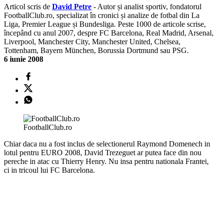
Articol scris de
David Petre
- Autor și analist sportiv, fondatorul
FootballClub.ro, specializat în cronici și analize de fotbal din La
Liga, Premier League și Bundesliga. Peste 1000 de articole scrise,
începând cu anul 2007, despre FC Barcelona, Real Madrid, Arsenal,
Liverpool, Manchester City, Manchester United, Chelsea,
Tottenham, Bayern München, Borussia Dortmund sau PSG.
6 iunie 2008
FootballClub.ro
Chiar daca nu a fost inclus de selectionerul Raymond Domenech in
lotul pentru EURO 2008, David Trezeguet ar putea face din nou
pereche in atac cu Thierry Henry. Nu insa pentru nationala Frantei,
ci in tricoul lui FC Barcelona.