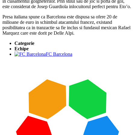
in clasamentul golgheterilor. Prin stilul sau de joc si pofta de gol,
este considerat de Josep Guardiola inlocuitorul perfect pentru Eto’o.
Presa italiana spune ca Barcelona este dispusa sa ofere 20 de
milioane de euro in schimbul atacantului francez, existand
posibilitatea ca in tranzactie sa fie inclus si fundasul mexican Rafael
Marquez care este dorit pe Delle Alpi.
Categorie
Echipe
FC Barcelona