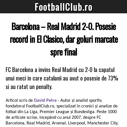
FootballClub.ro
Barcelona – Real Madrid 2-0. Posesie
record in El Clasico, dar goluri marcate
spre final
FC Barcelona a invins Real Madrid cu 2-0 la capatul
unui meci in care catalanii au avut o posesie de 73%
si au ratat un penalty.
Articol scris de
David Petre
- Autor și analist sportiv,
fondatorul FootballClub.ro, specializat în cronici și analize de
fotbal din La Liga, Premier League și Bundesliga. Peste 1000
de articole scrise, începând cu anul 2007, despre FC
Barcelona, Real Madrid, Arsenal, Liverpool, Manchester City,