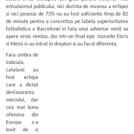
entuziasmul publicului, nici dorinta de revansa a echipei
si nici posesia de 73% nu au fost suficiente timp de 82
de minute pentru a concretiza pe tabela superioritatea
fotbalistica a Barcelonei in fata unui adversar venit sa
apere eroic remiza, dar intr-un final epic starurile Eto’o
si Messi si-au intrat in drepturi si au facut diferenta.
Fara umbra de
indoiala,
catalanii au
fost echipa
care a dictat
desfasurarea
meciului, dar
cea mai buna
ofensiva din
Europa s-a
lovit de o