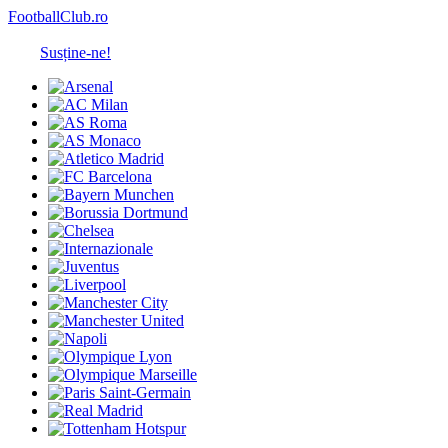
FootballClub.ro
Susține-ne!