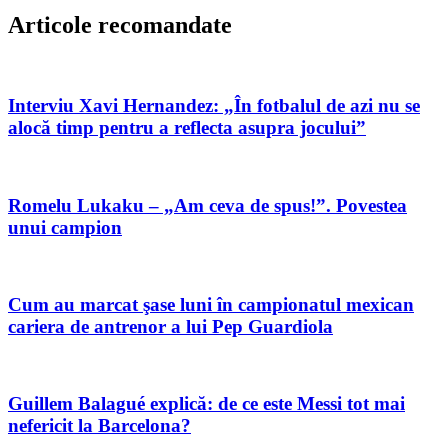
Articole recomandate
Interviu Xavi Hernandez: „În fotbalul de azi nu se
alocă timp pentru a reflecta asupra jocului”
Romelu Lukaku – „Am ceva de spus!”. Povestea
unui campion
Cum au marcat şase luni în campionatul mexican
cariera de antrenor a lui Pep Guardiola
Guillem Balagué explică: de ce este Messi tot mai
nefericit la Barcelona?