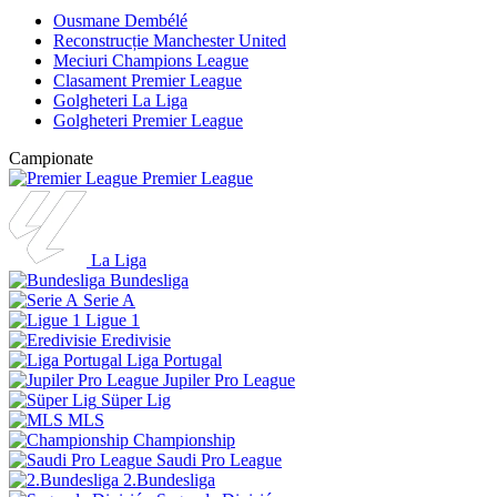
Ousmane Dembélé
Reconstrucție Manchester United
Meciuri Champions League
Clasament Premier League
Golgheteri La Liga
Golgheteri Premier League
Campionate
Premier League
La Liga
Bundesliga
Serie A
Ligue 1
Eredivisie
Liga Portugal
Jupiler Pro League
Süper Lig
MLS
Championship
Saudi Pro League
2.Bundesliga