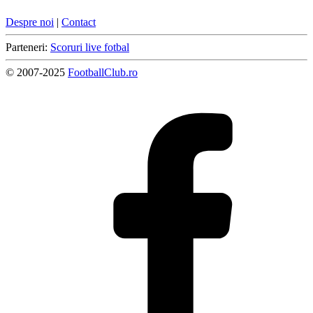
Despre noi
|
Contact
Parteneri:
Scoruri live fotbal
© 2007-2025
FootballClub.ro