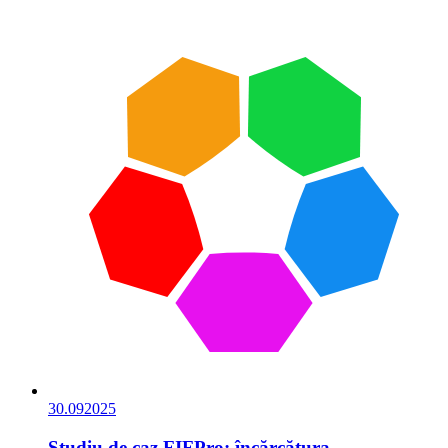
30.09
2025
Studiu de caz FIFPro: încărcătura