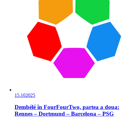
15.10
2025
Dembélé în FourFourTwo, partea a doua:
Rennes – Dortmund – Barcelona – PSG