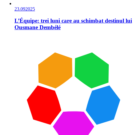
23.09
2025
L’Équipe: trei luni care au schimbat destinul lui
Ousmane Dembélé