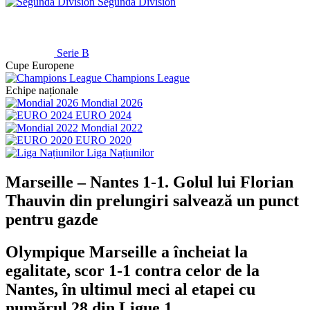
Segunda División
Serie B
Cupe Europene
Champions League
Echipe naționale
Mondial 2026
EURO 2024
Mondial 2022
EURO 2020
Liga Națiunilor
Marseille – Nantes 1-1. Golul lui Florian
Thauvin din prelungiri salvează un punct
pentru gazde
Olympique Marseille a încheiat la
egalitate, scor 1-1 contra celor de la
Nantes, în ultimul meci al etapei cu
numărul 28 din Ligue 1