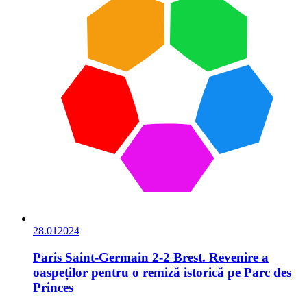
28.01
2024
Paris Saint-Germain 2-2 Brest. Revenire a
oaspeților pentru o remiză istorică pe Parc des
Princes