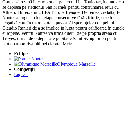
Garcia să revină în campionat, pe terenul lui Toulouse, înainte de a
se deplasa pe stadionul San Mamés pentru confruntarea retur cu
Athletic Bilbao din UEFA Europa League. De partea cealaltă, FC
Nantes ajunge la cinci etape consecutive fără victorie, o serie
negativă care în mare parte a pus capăt speranţelor echipei lui
Claudio Ranieri de a se implica în lupta pentru calificarea în cupele
europene. Pentru Nantes va urma duelul de pe propria arenă cu
Troyes, urmat de o deplasare pe Stade Saint-Symphorien pentru
partida împotriva ultimei clasate, Metz.
Echipe
Nantes
Olympique Marseille
Competiții
Ligue 1