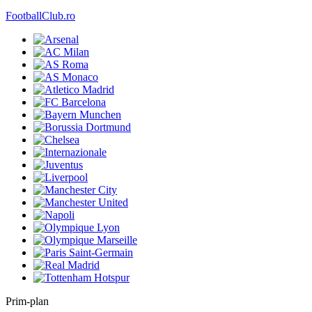
FootballClub.ro
Prim-plan