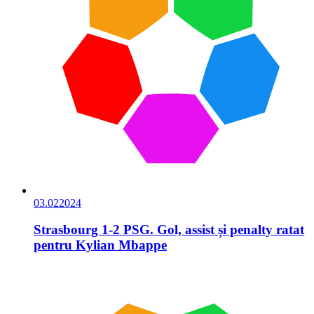
03.02
2024
Strasbourg 1-2 PSG. Gol, assist și penalty ratat
pentru Kylian Mbappe