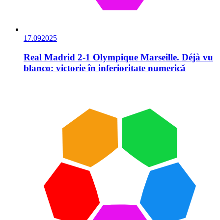
17.09
2025
Real Madrid 2-1 Olympique Marseille. Déjà vu
blanco: victorie în inferioritate numerică