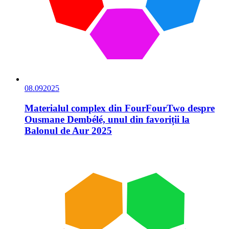
08.09
2025
Materialul complex din FourFourTwo despre
Ousmane Dembélé, unul din favoriții la
Balonul de Aur 2025