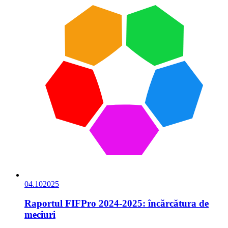
04.10
2025
Raportul FIFPro 2024-2025: încărcătura de
meciuri