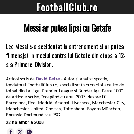
FootballClub.ro
Messi ar putea lipsi cu Getafe
Leo Messi s-a accidentat la antrenament si ar putea
fi menajat in meciul contra lui Getafe din etapa a 12-
a a Primerei Division.
Articol scris de
David Petre
- Autor și analist sportiv,
fondatorul FootballClub.ro, specializat în cronici și analize de
fotbal din La Liga, Premier League și Bundesliga. Peste 1000
de articole scrise, începând cu anul 2007, despre FC
Barcelona, Real Madrid, Arsenal, Liverpool, Manchester City,
Manchester United, Chelsea, Tottenham, Bayern München,
Borussia Dortmund sau PSG.
22 noiembrie 2008