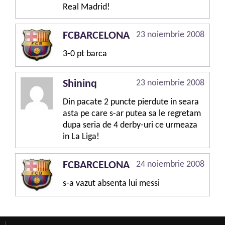
Real Madrid!
FCBARCELONA
23 noiembrie 2008
3-0 pt barca
Shininq
23 noiembrie 2008
Din pacate 2 puncte pierdute in seara
asta pe care s-ar putea sa le regretam
dupa seria de 4 derby-uri ce urmeaza
in La Liga!
FCBARCELONA
24 noiembrie 2008
s-a vazut absenta lui messi