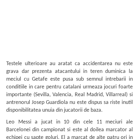
Testele ulterioare au aratat ca accidentarea nu este
grava dar prezenta atacantului in teren duminica la
meciul cu Getafe este pusa sub semnul intrebarii in
conditiile in care pentru catalani urmeaza jocuri foarte
importante (Sevilla, Valencia, Real Madrid, Villarreal) si
antrenorul Josep Guardiola nu este dispus sa riste inutil
disponibilitatea unuia din jucatorii de baza.
Leo Messi a jucat in 10 din cele 11 meciuri ale
Barcelonei din campionat si este al doilea marcator al
echipei cu sapte goluri. El a marcat de alte patru ori in