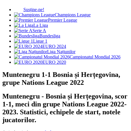
Susține-ne!
Champions League
Premier League
La Liga
Serie A
Bundesliga
Ligue 1
EURO 2024
Liga Națiunilor
Campionatul Mondial 2026
EURO 2020
Muntenegru 1-1 Bosnia și Herțegovina,
grupe Nations League 2022
Muntenegru - Bosnia și Herțegovina, scor
1-1, meci din grupe Nations League 2022-
2023. Statistici, echipele de start, notele
jucatorilor.