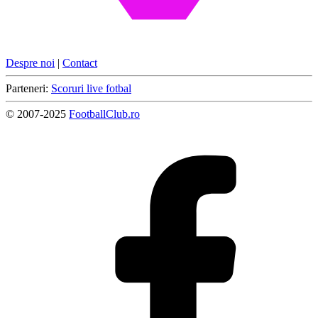
Despre noi
|
Contact
Parteneri:
Scoruri live fotbal
© 2007-2025
FootballClub.ro