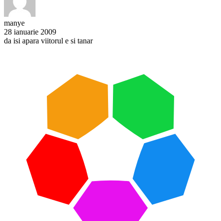
manye
28 ianuarie 2009
da isi apara viitorul e si tanar