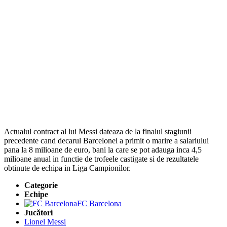
Actualul contract al lui Messi dateaza de la finalul stagiunii
precedente cand decarul Barcelonei a primit o marire a salariului
pana la 8 milioane de euro, bani la care se pot adauga inca 4,5
milioane anual in functie de trofeele castigate si de rezultatele
obtinute de echipa in Liga Campionilor.
Categorie
Echipe
FC Barcelona
Jucători
Lionel Messi