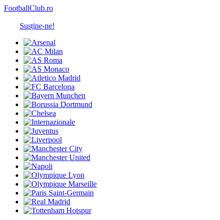
FootballClub.ro
Susține-ne!