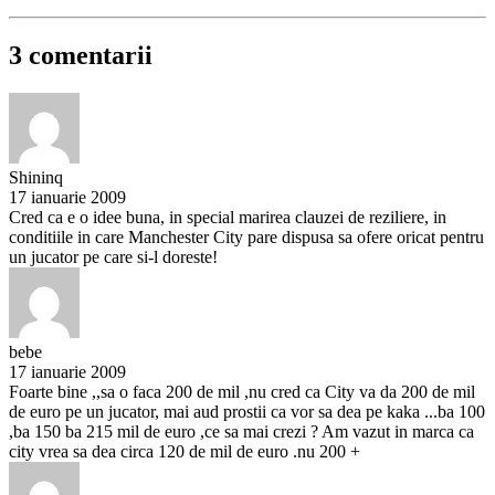
3 comentarii
Shininq
17 ianuarie 2009
Cred ca e o idee buna, in special marirea clauzei de reziliere, in
conditiile in care Manchester City pare dispusa sa ofere oricat pentru
un jucator pe care si-l doreste!
bebe
17 ianuarie 2009
Foarte bine ,,sa o faca 200 de mil ,nu cred ca City va da 200 de mil
de euro pe un jucator, mai aud prostii ca vor sa dea pe kaka ...ba 100
,ba 150 ba 215 mil de euro ,ce sa mai crezi ? Am vazut in marca ca
city vrea sa dea circa 120 de mil de euro .nu 200 +