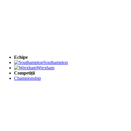
Echipe
Southampton
Wrexham
Competiții
Championship