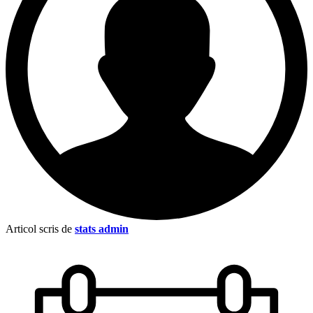
Articol scris de
stats admin