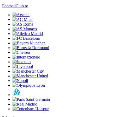
FootballClub.ro