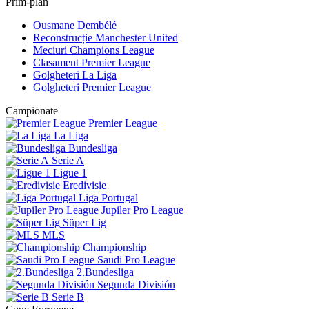
Prim-plan
Ousmane Dembélé
Reconstrucție Manchester United
Meciuri Champions League
Clasament Premier League
Golgheteri La Liga
Golgheteri Premier League
Campionate
Premier League
La Liga
Bundesliga
Serie A
Ligue 1
Eredivisie
Liga Portugal
Jupiler Pro League
Süper Lig
MLS
Championship
Saudi Pro League
2.Bundesliga
Segunda División
Serie B