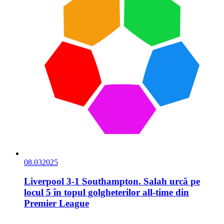
08.03
2025
Liverpool 3-1 Southampton. Salah urcă pe
locul 5 în topul golgheterilor all-time din
Premier League