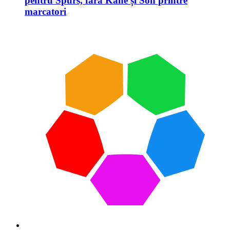
pentru Spurs, fără Kane și Son printre
marcatori