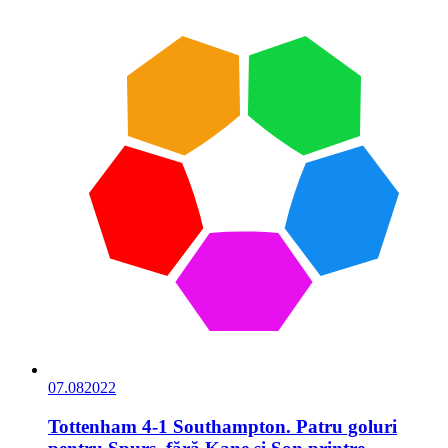
07.08
2022
Tottenham 4-1 Southampton. Patru goluri