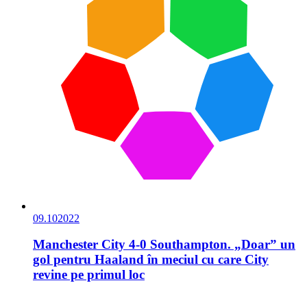
09.10
2022
Manchester City 4-0 Southampton. „Doar” un
gol pentru Haaland în meciul cu care City
revine pe primul loc