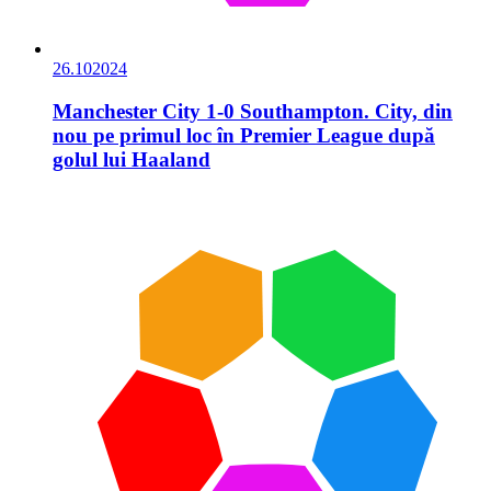
26.10
2024
Manchester City 1-0 Southampton. City, din
nou pe primul loc în Premier League după
golul lui Haaland