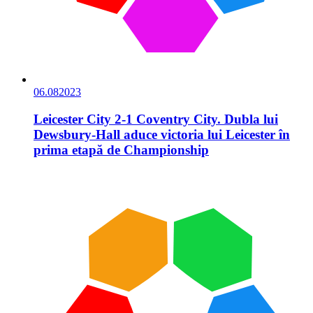
06.08
2023
Leicester City 2-1 Coventry City. Dubla lui
Dewsbury-Hall aduce victoria lui Leicester în
prima etapă de Championship