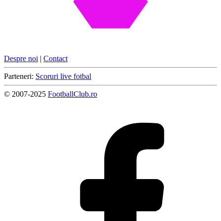
Despre noi
|
Contact
Parteneri:
Scoruri live fotbal
© 2007-2025
FootballClub.ro