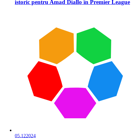
istoric pentru Amad Diallo în Premier League
05.12
2024