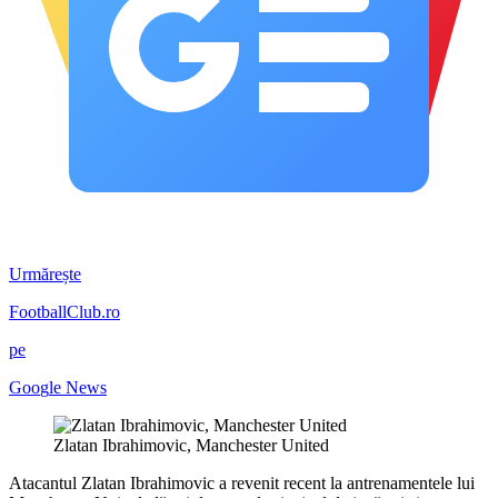
Urmărește
FootballClub.ro
pe
G
o
o
g
l
e
News
Zlatan Ibrahimovic, Manchester United
Atacantul Zlatan Ibrahimovic a revenit recent la antrenamentele lui