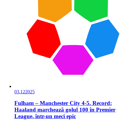
03.12
2025
Fulham – Manchester City 4-5. Record:
Haaland marchează golul 100 în Premier
League, într-un meci epic