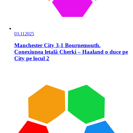
03.11
2025
Manchester City 3-1 Bournemouth.
Conexiunea letală Cherki – Haaland o duce pe
City pe locul 2