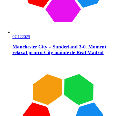
07.12
2025
Manchester City – Sunderland 3-0. Moment
relaxat pentru City înainte de Real Madrid