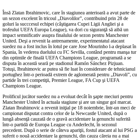
Însă Zlatan Ibrahimovic, care în stagiunea anterioară a avut parte de
un sezon excelent în tricoul „Diavolilor”, contribuind prin 28 de
goluri la succcesul echipei (câştigarea Cupei Ligii Angliei şi a
trofeului UEFA Europa League), va dori cu siguranţă să aibă un
impact semnificativ asupra finalului de sezon pentru Manchester
United. Deşi a revenit la antrenamente, experimentatul atacant
suedez nu a fost inclus în lotul pe care Jose Mourinho l-a deplasat în
Spania, în vederea duelului cu FC Sevilla, contând pentru manşa tur
din optimile de finală UEFA Champions League, programată a se
disputa în această seară pe stadionul Ramón Sánchez Pizjuan.
Totuşi, Ibrahimovic ar putea să fie luat în considerare de tehnicianul
portughez într-o perioadă extrem de aglomerată pentru „Diavoli”, cu
partide în trei competiţii, Premier League, FA Cup şi UEFA
Champions League.
Prolificul jucător suedez nu a evoluat decât în şapte meciuri pentru
Manchester United în actuala stagiune şi are un singur gol marcat.
Zlatan Ibrahimovic a revenit iniţial pe 18 noiembrie, într-un meci de
campionat disputat contra celor de la Newcastle United, după o
lungă absenţă cauzată de o gravă accidentare la genunchi suferită
într-o partidă de Europa League cu Anderlecht, în sezonul
precedent. După o serie de câteva apariţii, fostul atacant al lui PSG a
suferit o nouă accidentare la genunchi, din cauza căreia nu a mai