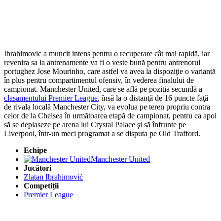
Ibrahimovic a muncit intens pentru o recuperare cât mai rapidă, iar
revenira sa la antrenamente va fi o veste bună pentru antrenorul
portughez Jose Mourinho, care astfel va avea la dispoziţie o variantă
în plus pentru compartimentul ofensiv, în vederea finalului de
campionat. Manchester United, care se află pe poziţia secundă a
clasamentului Premier League
, însă la o distanţă de 16 puncte faţă
de rivala locală Manchester City, va evolua pe teren propriu contra
celor de la Chelsea în următoarea etapă de campionat, pentru ca apoi
să se deplaseze pe arena lui Crystal Palace şi să înfrunte pe
Liverpool, într-un meci programat a se disputa pe Old Trafford.
Echipe
Manchester United
Jucători
Zlatan Ibrahimović
Competiții
Premier League