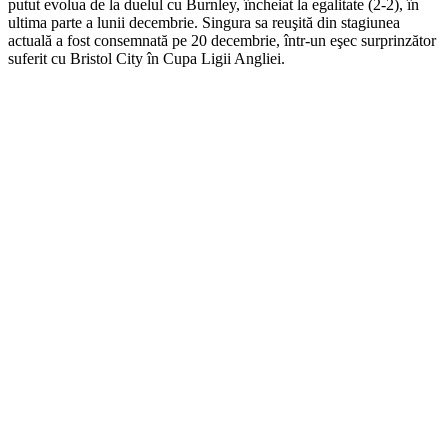
putut evolua de la duelul cu Burnley, încheiat la egalitate (2-2), în
ultima parte a lunii decembrie. Singura sa reuşită din stagiunea
actuală a fost consemnată pe 20 decembrie, într-un eşec surprinzător
suferit cu Bristol City în Cupa Ligii Angliei.