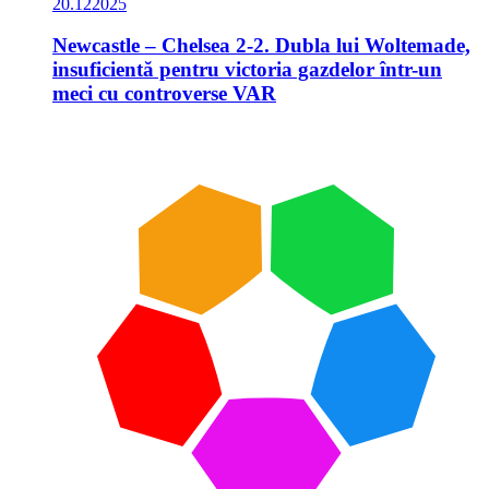
20.12
2025
Newcastle – Chelsea 2-2. Dubla lui Woltemade,
insuficientă pentru victoria gazdelor într-un
meci cu controverse VAR