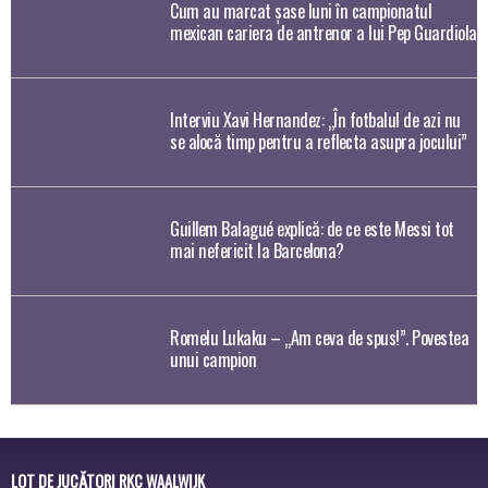
Cum au marcat şase luni în campionatul
mexican cariera de antrenor a lui Pep Guardiola
Interviu Xavi Hernandez: „În fotbalul de azi nu
se alocă timp pentru a reflecta asupra jocului”
Guillem Balagué explică: de ce este Messi tot
mai nefericit la Barcelona?
Romelu Lukaku – „Am ceva de spus!”. Povestea
unui campion
LOT DE JUCĂTORI RKC WAALWIJK