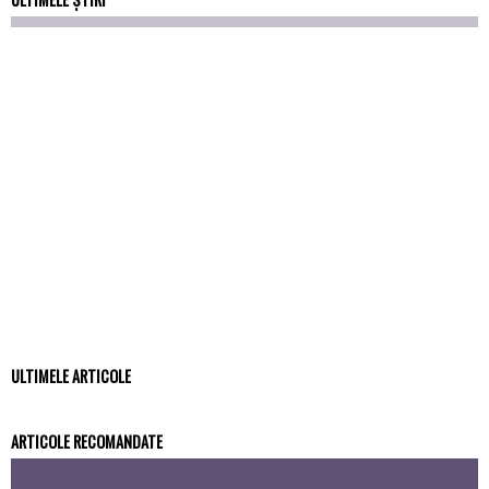
ULTIMELE ARTICOLE
ARTICOLE RECOMANDATE