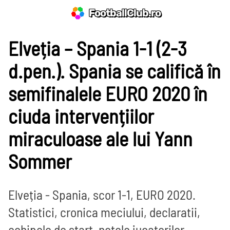
FootballClub.ro
Elveția – Spania 1-1 (2-3
d.pen.). Spania se califică în
semifinalele EURO 2020 în
ciuda intervențiilor
miraculoase ale lui Yann
Sommer
Elveția - Spania, scor 1-1, EURO 2020.
Statistici, cronica meciului, declaratii,
echipele de start, notele jucatorilor.