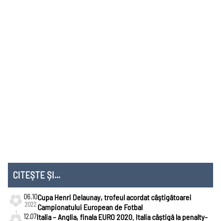
CITEȘTE ȘI...
06.10
Cupa Henri Delaunay, trofeul acordat câştigătoarei
2022
Campionatului European de Fotbal
12.07
Italia – Anglia, finala EURO 2020. Italia câștigă la penalty-