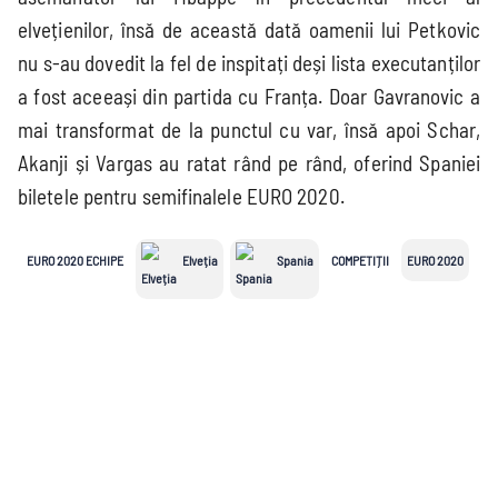
elvețienilor, însă de această dată oamenii lui Petkovic
nu s-au dovedit la fel de inspitați deși lista executanților
a fost aceeași din partida cu Franța. Doar Gavranovic a
mai transformat de la punctul cu var, însă apoi Schar,
Akanji și Vargas au ratat rând pe rând, oferind Spaniei
biletele pentru semifinalele EURO 2020.
EURO 2020 ECHIPE
Elveția
Spania
COMPETIȚII
EURO 2020