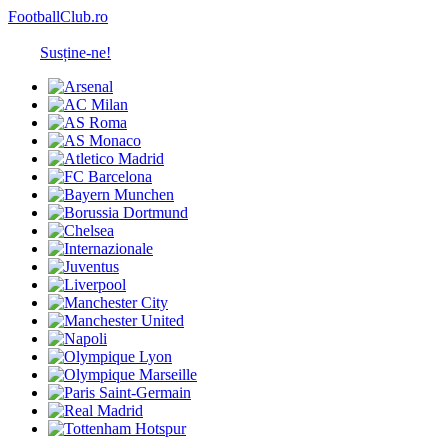
FootballClub.ro
Susține-ne!