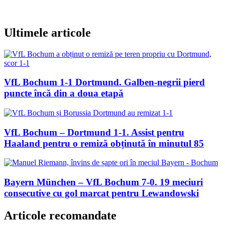
Ultimele articole
VfL Bochum 1-1 Dortmund. Galben-negrii pierd
puncte încă din a doua etapă
VfL Bochum – Dortmund 1-1. Assist pentru
Haaland pentru o remiză obținută în minutul 85
Bayern München – VfL Bochum 7-0. 19 meciuri
consecutive cu gol marcat pentru Lewandowski
Articole recomandate