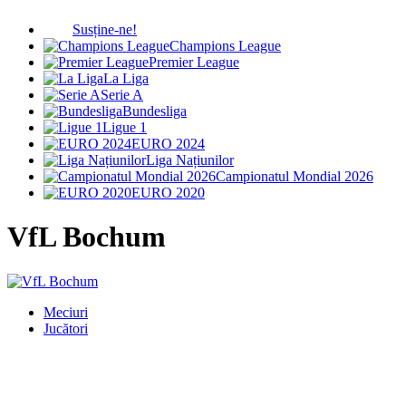
Susține-ne!
Champions League
Premier League
La Liga
Serie A
Bundesliga
Ligue 1
EURO 2024
Liga Națiunilor
Campionatul Mondial 2026
EURO 2020
VfL Bochum
Meciuri
Jucători