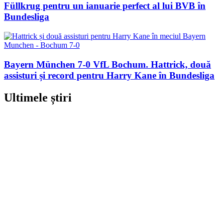
Füllkrug pentru un ianuarie perfect al lui BVB în
Bundesliga
Bayern München 7-0 VfL Bochum. Hattrick, două
assisturi și record pentru Harry Kane în Bundesliga
Ultimele știri