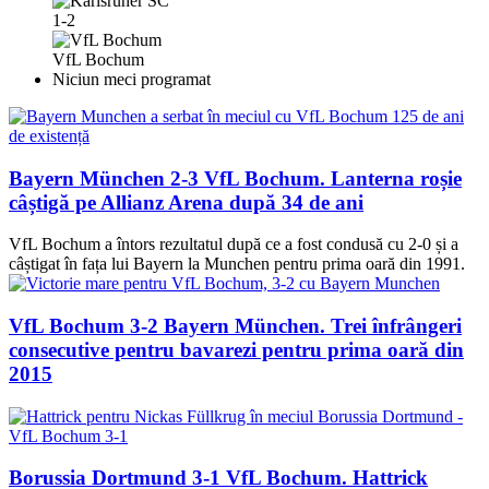
1-2
VfL Bochum
Niciun meci programat
Bayern München 2-3 VfL Bochum. Lanterna roșie
câștigă pe Allianz Arena după 34 de ani
VfL Bochum a întors rezultatul după ce a fost condusă cu 2-0 și a
câștigat în fața lui Bayern la Munchen pentru prima oară din 1991.
VfL Bochum 3-2 Bayern München. Trei înfrângeri
consecutive pentru bavarezi pentru prima oară din
2015
Borussia Dortmund 3-1 VfL Bochum. Hattrick