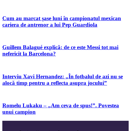
Cum au marcat şase luni în campionatul mexican
cariera de antrenor a lui Pep Guardiola
Guillem Balagué explică: de ce este Messi tot mai
nefericit la Barcelona?
Interviu Xavi Hernandez: „În fotbalul de azi nu se
alocă timp pentru a reflecta asupra jocului”
Romelu Lukaku – „Am ceva de spus!”. Povestea
unui campion