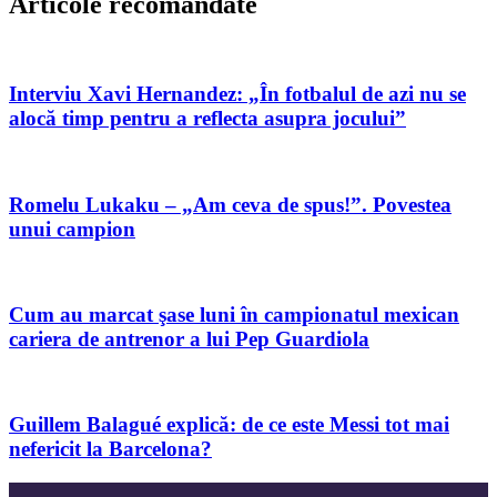
Articole recomandate
Interviu Xavi Hernandez: „În fotbalul de azi nu se
alocă timp pentru a reflecta asupra jocului”
Romelu Lukaku – „Am ceva de spus!”. Povestea
unui campion
Cum au marcat şase luni în campionatul mexican
cariera de antrenor a lui Pep Guardiola
Guillem Balagué explică: de ce este Messi tot mai
nefericit la Barcelona?