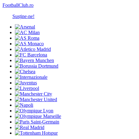
FootballClub.ro
Susține-ne!