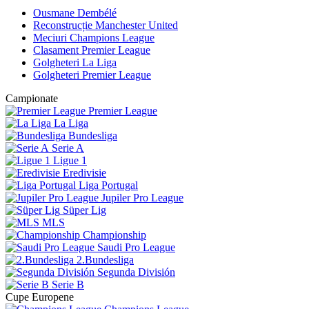
Ousmane Dembélé
Reconstrucție Manchester United
Meciuri Champions League
Clasament Premier League
Golgheteri La Liga
Golgheteri Premier League
Campionate
Premier League
La Liga
Bundesliga
Serie A
Ligue 1
Eredivisie
Liga Portugal
Jupiler Pro League
Süper Lig
MLS
Championship
Saudi Pro League
2.Bundesliga
Segunda División
Serie B
Cupe Europene