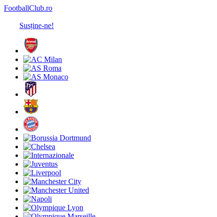
FootballClub.ro
Susține-ne!