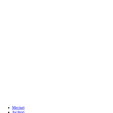
Meciuri
Jucători