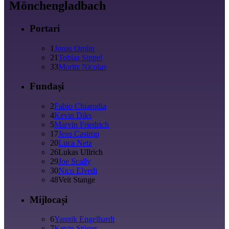
Mönchengladbach
Portari
1
Jonas Omlin
21
Tobias Sippel
33
Moritz Nicolas
Fundași
2
Fabio Chiarodia
4
Kevin Diks
5
Marvin Friedrich
17
Jens Castrop
20
Luca Netz
26
Lukas Ullrich
29
Joe Scally
30
Nico Elvedi
48
Veit Stange
Mijlocași
6
Yannik Engelhardt
7
Kevin Stöger