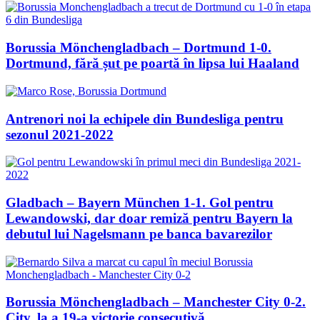
Borussia Mönchengladbach – Dortmund 1-0.
Dortmund, fără șut pe poartă în lipsa lui Haaland
Antrenori noi la echipele din Bundesliga pentru
sezonul 2021-2022
Gladbach – Bayern München 1-1. Gol pentru
Lewandowski, dar doar remiză pentru Bayern la
debutul lui Nagelsmann pe banca bavarezilor
Borussia Mönchengladbach – Manchester City 0-2.
City, la a 19-a victorie consecutivă