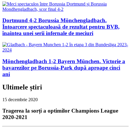
Dortmund 4-2 Borussia Mönchengladbach.
Întoarcere spectaculoasă de rezultat pentru BVB,
înaintea unei serii infernale de meciuri
Mönchengladbach 1-2 Bayern München. Victorie a
bavarezilor pe Borussia-Park după aproape cinci
ani
Ultimele știri
15 decembrie 2020
Tragerea la sorți a optimilor Champions League
2020-2021